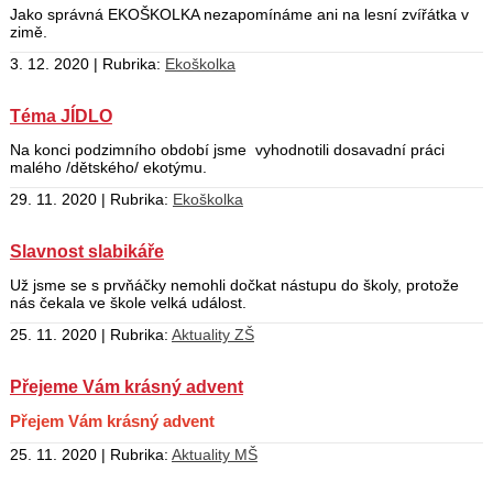
Jako správná EKOŠKOLKA nezapomínáme ani na lesní zvířátka v
zimě.
3. 12. 2020 | Rubrika:
Ekoškolka
Téma JÍDLO
Na konci podzimního období jsme vyhodnotili dosavadní práci
malého /dětského/ ekotýmu.
29. 11. 2020 | Rubrika:
Ekoškolka
Slavnost slabikáře
Už jsme se s prvňáčky nemohli dočkat nástupu do školy, protože
nás čekala ve škole velká událost.
25. 11. 2020 | Rubrika:
Aktuality ZŠ
Přejeme Vám krásný advent
Přejem Vám krásný advent
25. 11. 2020 | Rubrika:
Aktuality MŠ