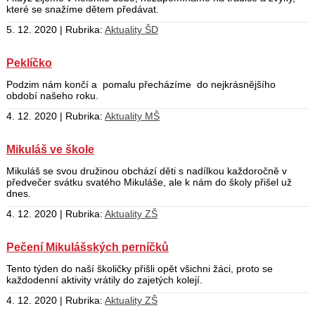
které se snažíme dětem předávat.
5. 12. 2020 | Rubrika:
Aktuality ŠD
Peklíčko
Podzim nám končí a pomalu přecházíme do nejkrásnějšího
období našeho roku.
4. 12. 2020 | Rubrika:
Aktuality MŠ
Mikuláš ve škole
Mikuláš se svou družinou obchází děti s nadílkou každoročně v
předvečer svátku svatého Mikuláše, ale k nám do školy přišel už
dnes.
4. 12. 2020 | Rubrika:
Aktuality ZŠ
Pečení Mikulášských perníčků
Tento týden do naší školičky přišli opět všichni žáci, proto se
každodenní aktivity vrátily do zajetých kolejí.
4. 12. 2020 | Rubrika:
Aktuality ZŠ