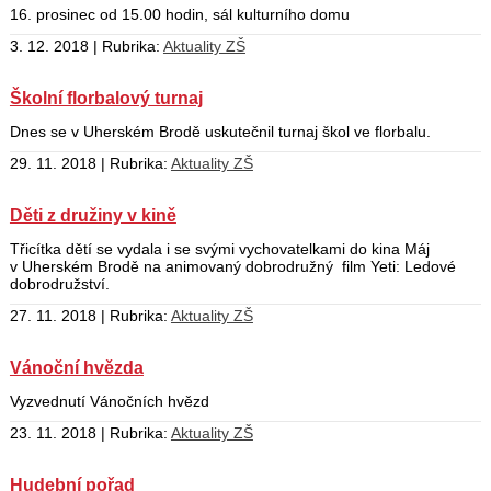
16. prosinec od 15.00 hodin, sál kulturního domu
3. 12. 2018 | Rubrika:
Aktuality ZŠ
Školní florbalový turnaj
Dnes se v Uherském Brodě uskutečnil turnaj škol ve florbalu.
29. 11. 2018 | Rubrika:
Aktuality ZŠ
Děti z družiny v kině
Třicítka dětí se vydala i se svými vychovatelkami do kina Máj
v Uherském Brodě na animovaný dobrodružný film Yeti: Ledové
dobrodružství.
27. 11. 2018 | Rubrika:
Aktuality ZŠ
Vánoční hvězda
Vyzvednutí Vánočních hvězd
23. 11. 2018 | Rubrika:
Aktuality ZŠ
Hudební pořad