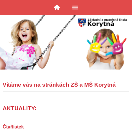
Vítáme vás na stránkách ZŠ a MŠ Korytná
AKTUALITY:
Čtyřlístek