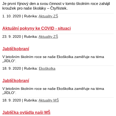
Je první říjnový den a svou činnost v tomto školním roce zahájil
kroužek pro naše školáky – Čtyřlístek.
1. 10. 2020 | Rubrika:
Aktuality ZŠ
Aktuální pokyny ke COVID - situaci
23. 9. 2020 | Rubrika:
Aktuality ZŠ
Jablíčkobraní
V letošním školním roce se naše Ekoškolka zaměřuje na téma
„JÍDLO“.
18. 9. 2020 | Rubrika:
Ekoškolka
Jablíčkobraní
V letošním školním roce se naše Ekoškolka zaměřuje na téma
„JÍDLO“.
18. 9. 2020 | Rubrika:
Aktuality MŠ
Jablíčka ovládla naši MŠ