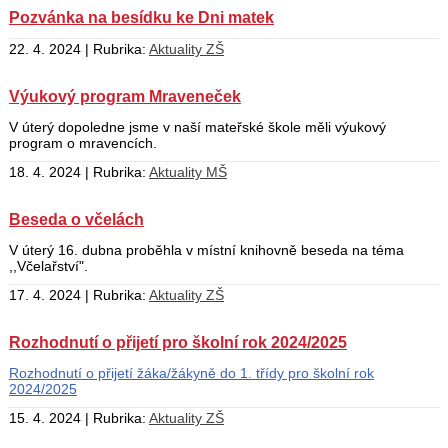
Pozvánka na besídku ke Dni matek
22. 4. 2024 | Rubrika:
Aktuality ZŠ
Výukový program Mraveneček
V úterý dopoledne jsme v naší mateřské škole měli výukový
program o mravencích.
18. 4. 2024 | Rubrika:
Aktuality MŠ
Beseda o včelách
V úterý 16. dubna proběhla v místní knihovně beseda na téma
,,Včelařství".
17. 4. 2024 | Rubrika:
Aktuality ZŠ
Rozhodnutí o přijetí pro školní rok 2024/2025
Rozhodnutí o přijetí žáka/žákyně do 1. třídy pro školní rok
2024/2025
15. 4. 2024 | Rubrika:
Aktuality ZŠ