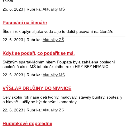
života.
25. 6. 2023 | Rubrika:
Aktuality MŠ
Pasování na čtenáře
Školní rok uplynul jako voda a je tu další pasování na čtenáře.
22. 6. 2023 | Rubrika:
Aktuality ZŠ
Když se podaří, co podařit se má.
Svižným spartakiádním hitem Poupata byla zahájena poslední
společná akce MŠ tohoto školního roku HRY BEZ HRANIC.
22. 6. 2023 | Rubrika:
Aktuality MŠ
VÝŠLAP DRUŽINY DO NIVNICE
Celý školní rok naše děti tvořily, malovaly, stavěly bunkry, soutěžily
a hlavně - učily se být dobrými kamarády.
22. 6. 2023 | Rubrika:
Aktuality ZŠ
Hudebkové dopoledne