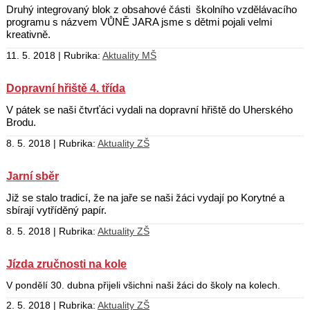
Druhý integrovaný blok z obsahové části školního vzdělávacího
programu s názvem VŮNĚ JARA jsme s dětmi pojali velmi
kreativně.
11. 5. 2018 | Rubrika:
Aktuality MŠ
Dopravní hřiště 4. třída
V pátek se naši čtvrťáci vydali na dopravní hřiště do Uherského
Brodu.
8. 5. 2018 | Rubrika:
Aktuality ZŠ
Jarní sběr
Již se stalo tradicí, že na jaře se naši žáci vydají po Korytné a
sbírají vytříděný papír.
8. 5. 2018 | Rubrika:
Aktuality ZŠ
Jízda zručnosti na kole
V pondělí 30. dubna přijeli všichni naši žáci do školy na kolech.
2. 5. 2018 | Rubrika:
Aktuality ZŠ