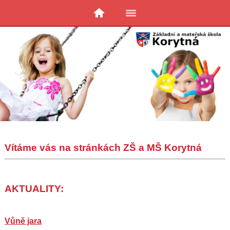
Vítáme vás na stránkách ZŠ a MŠ Korytná
AKTUALITY:
Vůně jara