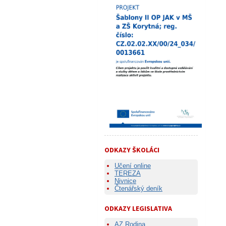
ODKAZY ŠKOLÁCI
Učení online
TEREZA
Nivnice
Čtenářský deník
ODKAZY LEGISLATIVA
AZ Rodina