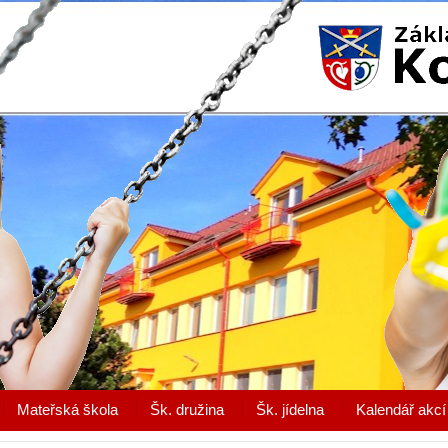
Mateřská škola
Šk. družina
Šk. jídelna
Kalendář akcí