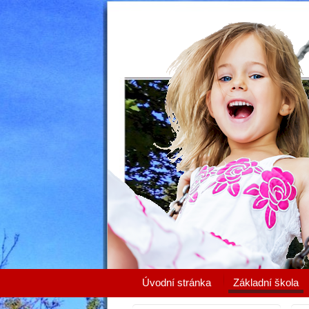
Úvodní stránka
Základní škola