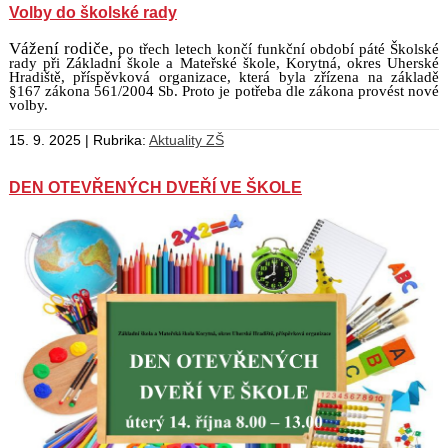
Volby do školské rady
Vážení rodiče,
po třech letech končí funkční období páté Školské
rady při Základní škole a Mateřské škole, Korytná, okres Uherské
Hradiště, příspěvková organizace, která byla zřízena na základě
§167 zákona 561/2004 Sb. Proto je potřeba dle zákona provést nové
volby.
15. 9. 2025 | Rubrika:
Aktuality ZŠ
DEN OTEVŘENÝCH DVEŘÍ VE ŠKOLE