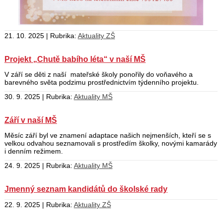
21. 10. 2025 | Rubrika:
Aktuality ZŠ
Projekt „Chutě babího léta“ v naší MŠ
V září se děti z naší mateřské školy ponořily do voňavého a
barevného světa podzimu prostřednictvím týdenního projektu.
30. 9. 2025 | Rubrika:
Aktuality MŠ
Září v naší MŠ
Měsíc září byl ve znamení adaptace našich nejmenších, kteří se s
velkou odvahou seznamovali s prostředím školky, novými kamarády
i denním režimem.
24. 9. 2025 | Rubrika:
Aktuality MŠ
Jmenný seznam kandidátů do školské rady
22. 9. 2025 | Rubrika:
Aktuality ZŠ