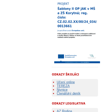
ODKAZY ŠKOLÁCI
Učení online
TEREZA
Nivnice
Čtenářský deník
ODKAZY LEGISLATIVA
AZ Rodina