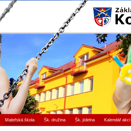
Mateřská škola
Šk. družina
Šk. jídelna
Kalendář akcí