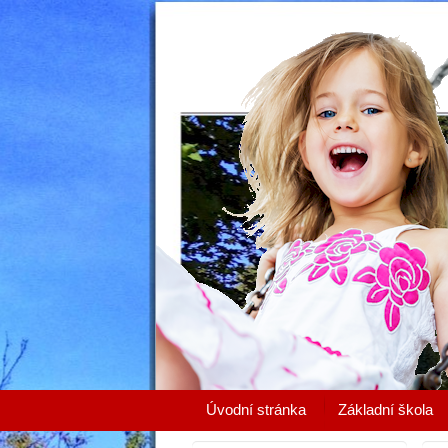
Úvodní stránka
Základní škola