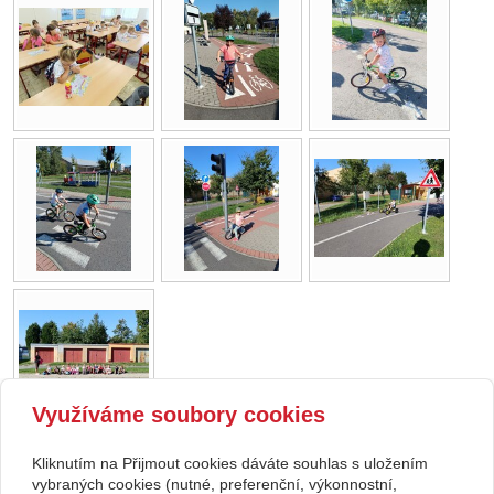
Využíváme soubory cookies
Kliknutím na Přijmout cookies dáváte souhlas s uložením
Copyright © 2026 Základní škola, Korytná, okres Uherské Hradiště, příspěvková
vybraných cookies (nutné, preferenční, výkonnostní,