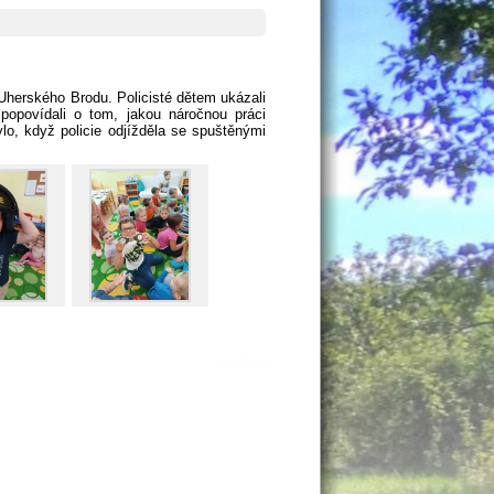
z Uherského Brodu. Policisté dětem ukázali
 popovídali o tom, jakou náročnou práci
lo, když policie odjížděla se spuštěnými