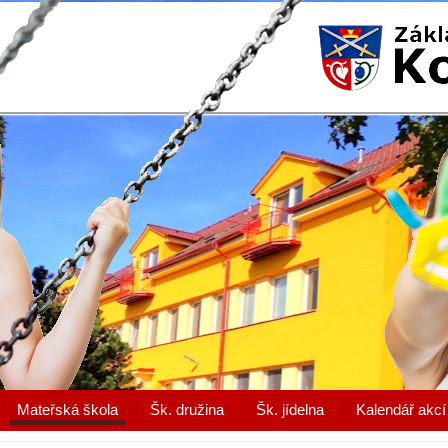
Mateřská škola
Šk. družina
Šk. jídelna
Kalendář akcí