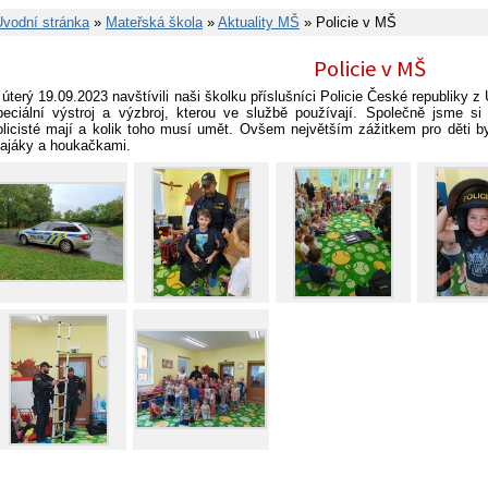
Úvodní stránka
»
Mateřská škola
»
Aktuality MŠ
» Policie v MŠ
Policie v MŠ
 úterý 19.09.2023 navštívili naši školku příslušníci Policie České republiky 
peciální výstroj a výzbroj, kterou ve službě používají. Společně jsme si
olicisté mají a kolik toho musí umět. Ovšem největším zážitkem pro děti by
ajáky a houkačkami.