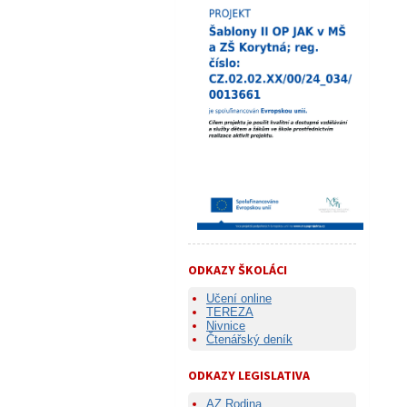
ODKAZY ŠKOLÁCI
Učení online
TEREZA
Nivnice
Čtenářský deník
ODKAZY LEGISLATIVA
AZ Rodina