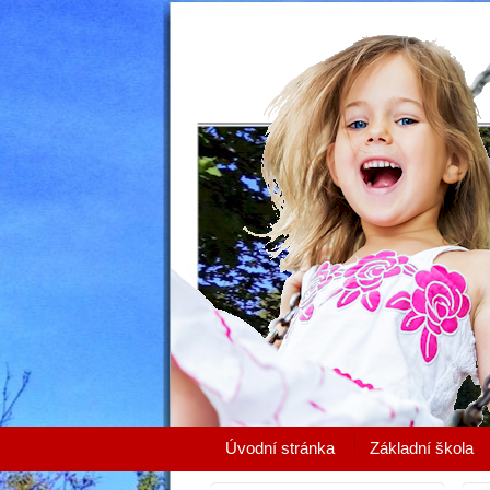
Úvodní stránka
Základní škola