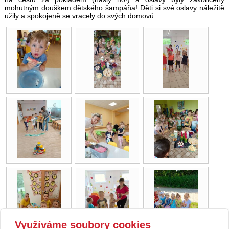
mohutným douškem dětského šampáňa! Děti si své oslavy náležitě
užily a spokojeně se vracely do svých domovů.
Využíváme soubory cookies