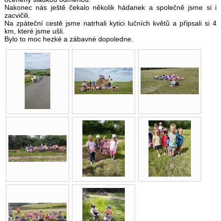
Nakonec nás ještě čekalo několik hádanek a společně jsme si i
zacvičili.
Na zpáteční cestě jsme natrhali kytici lučních květů a připsali si 4
km, které jsme ušli.
Bylo to moc hezké a zábavné dopoledne.