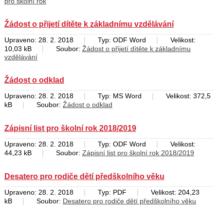
pro školní rok
Žádost o přijetí dítěte k základnímu vzdělávání
|
|
Upraveno: 28. 2. 2018
Typ: ODF Word
Velikost:
|
10,03 kB
Soubor:
Žádost o přijetí dítěte k základnímu
vzdělávání
Žádost o odklad
|
|
Upraveno: 28. 2. 2018
Typ: MS Word
Velikost: 372,5
|
kB
Soubor:
Žádost o odklad
Zápisní list pro školní rok 2018/2019
|
|
Upraveno: 28. 2. 2018
Typ: ODF Word
Velikost:
|
44,23 kB
Soubor:
Zápisní list pro školní rok 2018/2019
Desatero pro rodiče dětí předškolního věku
|
|
Upraveno: 28. 2. 2018
Typ: PDF
Velikost: 204,23
|
kB
Soubor:
Desatero pro rodiče dětí předškolního věku