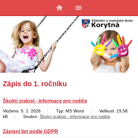
Zápis do 1. ročníku
Školní zralost - informace pro rodiče
|
|
Vloženo: 5. 1. 2026
Typ: MS Word
Velikost: 19,58
|
kB
Soubor:
Školní zralost - informace pro rodiče
Zápisní list podle GDPR