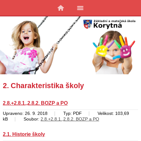
2. Charakteristika školy
2.8.+2.8.1.,2.8.2. BOZP a PO
|
|
Upraveno: 26. 9. 2018
Typ: PDF
Velikost: 103,69
|
kB
Soubor:
2.8.+2.8.1.,2.8.2. BOZP a PO
2.1. Historie školy