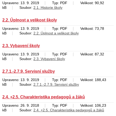
|
|
Upraveno: 13. 9. 2019
Typ: PDF
Velikost: 90,92
|
kB
Soubor:
2.1. Historie školy
2.2. Úplnost a velikost školy
|
|
Upraveno: 13. 9. 2019
Typ: PDF
Velikost: 73,78
|
kB
Soubor:
2.2. Úplnost a velikost školy
2.3. Vybavení školy
|
|
Upraveno: 13. 9. 2019
Typ: PDF
Velikost: 87,32
|
kB
Soubor:
2.3. Vybavení školy
2.7.1.-2.7.9. Servisní služby
|
|
Upraveno: 13. 9. 2019
Typ: PDF
Velikost: 188,43
|
kB
Soubor:
2.7.1.-2.7.9. Servisní služby
2.4. +2.5. Charakteristika pedagogů a žáků
|
|
Upraveno: 26. 9. 2018
Typ: PDF
Velikost: 106,23
|
kB
Soubor:
2.4. +2.5. Charakteristika pedagogů a žáků