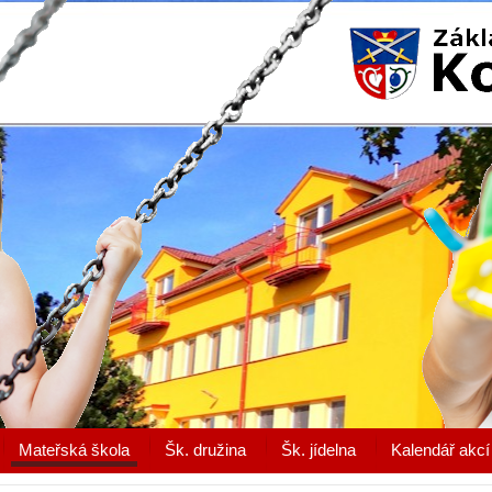
Mateřská škola
Šk. družina
Šk. jídelna
Kalendář akcí