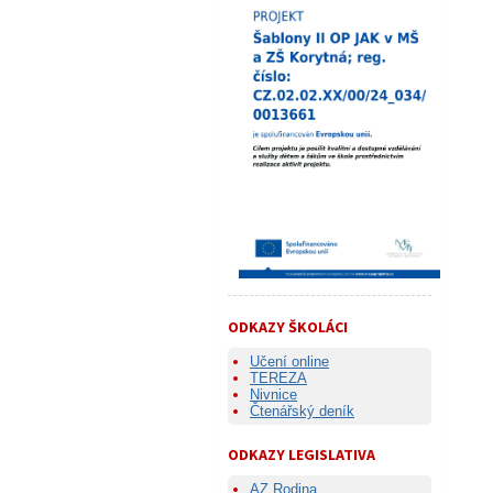
ODKAZY ŠKOLÁCI
Učení online
TEREZA
Nivnice
Čtenářský deník
ODKAZY LEGISLATIVA
AZ Rodina