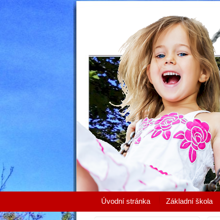
Úvodní stránka
Základní škola