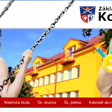
Mateřská škola
Šk. družina
Šk. jídelna
Kalendář akcí