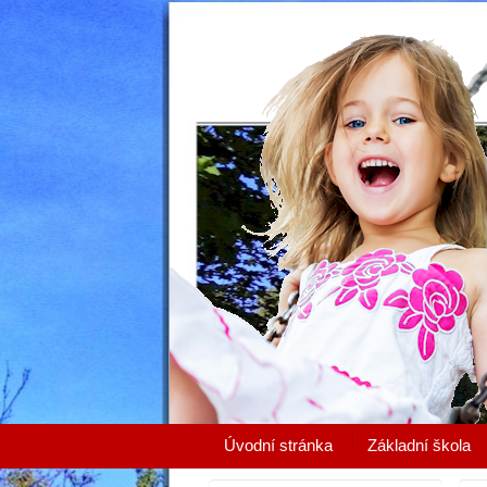
Úvodní stránka
Základní škola