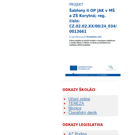
ODKAZY ŠKOLÁCI
Učení online
TEREZA
Nivnice
Čtenářský deník
ODKAZY LEGISLATIVA
AZ Rodina