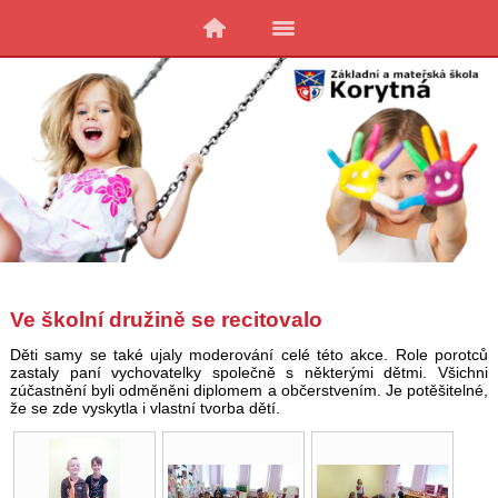
Ve školní družině se recitovalo
Děti samy se také ujaly moderování celé této akce. Role porotců
zastaly paní vychovatelky společně s některými dětmi. Všichni
zúčastnění byli odměněni diplomem a občerstvením. Je potěšitelné,
že se zde vyskytla i vlastní tvorba dětí.