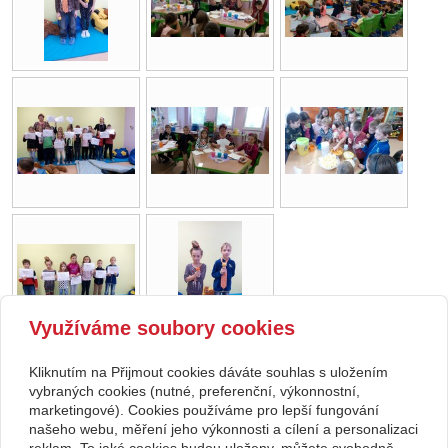
Využíváme soubory cookies
Kliknutím na Přijmout cookies dáváte souhlas s uložením
Copyright © 2026 Základní škola, Korytná, okres Uherské Hradiště, příspěvková
vybraných cookies (nutné, preferenční, výkonnostní,
marketingové). Cookies používáme pro lepší fungování
organizace
našeho webu, měření jeho výkonnosti a cílení a personalizaci