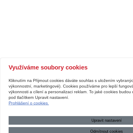
Využíváme soubory cookies
Kliknutím na Přijmout cookies dáváte souhlas s uložením vybranýc
výkonnostní, marketingové). Cookies používáme pro lepší fungov
výkonnosti a cílení a personalizaci reklam. To jaké cookies budo
pod tlačítkem Upravit nastavení.
Prohlášení o cookies.
Upravit nastavení
Odmítnout cookies