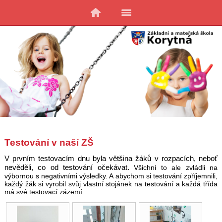
Testování v naší ZŠ
V prvním testovacím dnu byla většina žáků v rozpacích, neboť
nevěděli, co od testování očekávat.
Všichni to ale zvládli na
výbornou s negativními výsledky. A abychom si testování zpříjemnili,
každý žák si vyrobil svůj vlastní stojánek na testování a každá třída
má své testovací zázemí.