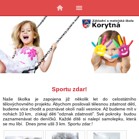
Sportu zdar!
Naše školka je zapojena již několik let do celostátního
tělovýchovného projektu. Abychom posilovali tělesnou zdatnost dětí,
budeme více chodit a poznávat okolí naší vesnice. Až budeme mít v
nohách 10 km, získají děti "odznak zdatnosti". Své pokroky budou
zaznamenávat do deníčků. Každé dítě si nalepí samolepku, která
se mu líbí. Dnes jsme ušli 3 km. Sportu zdar.!