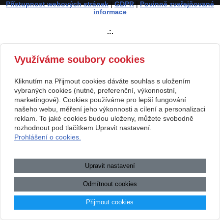
Přístupnost webových stránek
|
GDPR
|
Povinně zveřejňované
informace
.:.
Využíváme soubory cookies
Kliknutím na Přijmout cookies dáváte souhlas s uložením
vybraných cookies (nutné, preferenční, výkonnostní,
marketingové). Cookies používáme pro lepší fungování
našeho webu, měření jeho výkonnosti a cílení a personalizaci
reklam. To jaké cookies budou uloženy, můžete svobodně
rozhodnout pod tlačítkem Upravit nastavení.
Prohlášení o cookies.
Upravit nastavení
Odmítnout cookies
Přijmout cookies