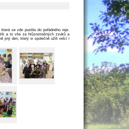
 která se zde pustila do pořádného reje.
tík a to vše za hrůzostrašných zvuků a
jiný den, který si společně užili velcí i