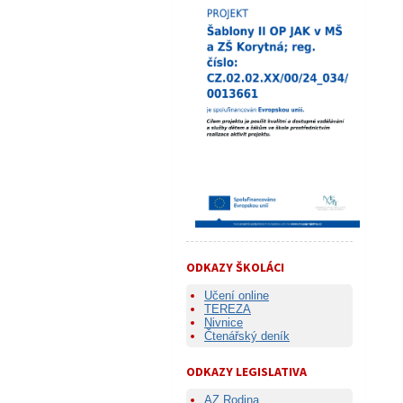
ODKAZY ŠKOLÁCI
Učení online
TEREZA
Nivnice
Čtenářský deník
ODKAZY LEGISLATIVA
AZ Rodina