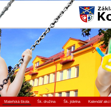
Mateřská škola
Šk. družina
Šk. jídelna
Kalendář akcí