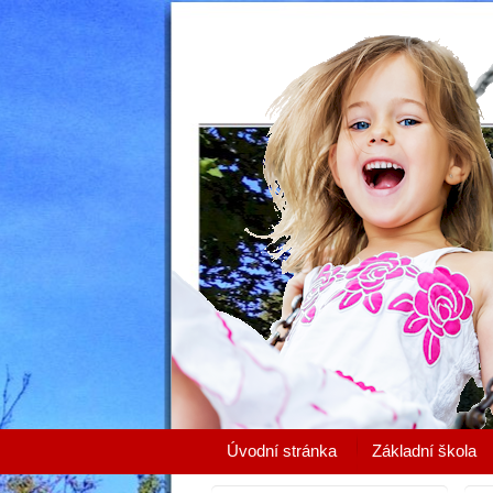
Úvodní stránka
Základní škola