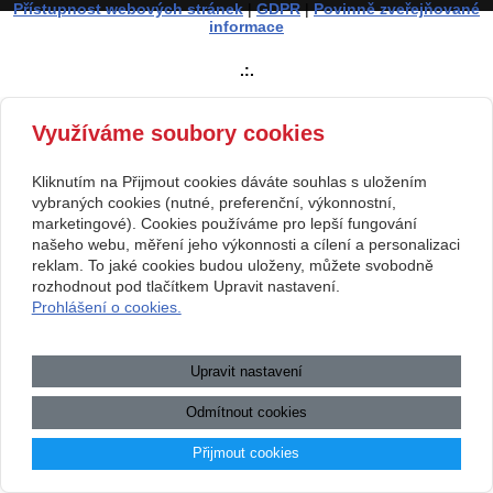
Přístupnost webových stránek
|
GDPR
|
Povinně zveřejňované
informace
.:.
Využíváme soubory cookies
Kliknutím na Přijmout cookies dáváte souhlas s uložením
vybraných cookies (nutné, preferenční, výkonnostní,
marketingové). Cookies používáme pro lepší fungování
našeho webu, měření jeho výkonnosti a cílení a personalizaci
reklam. To jaké cookies budou uloženy, můžete svobodně
rozhodnout pod tlačítkem Upravit nastavení.
Prohlášení o cookies.
Upravit nastavení
Odmítnout cookies
Přijmout cookies