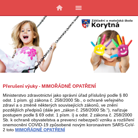
Přerušení výuky - MIMOŘÁDNĚ OPATŘENÍ
Ministerstvo zdravotnictví jako správní úřad příslušný podle § 80
odst. 1 písm. g) zákona č. 258/2000 Sb., o ochraně veřejného
zdraví a o změně některých souvisejících zákonů, ve znění
pozdějších předpisů (dále jen „zákon č. 258/2000 Sb.“), nařizuje
postupem podle § 69 odst. 1 písm. i) a odst. 2 zákona č. 258/2000
Sb. k ochraně obyvatelstva a prevenci nebezpečí vzniku a rozšíření
onemocnění COVID-19 způsobené novým koronavirem SARS-CoV-
2 toto
MIMOŘÁDNĚ OPATŘENÍ