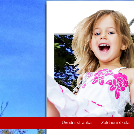
Úvodní stránka
Základní škola