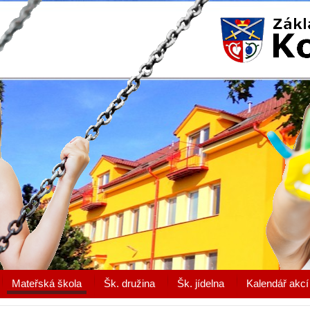
Mateřská škola
Šk. družina
Šk. jídelna
Kalendář akcí