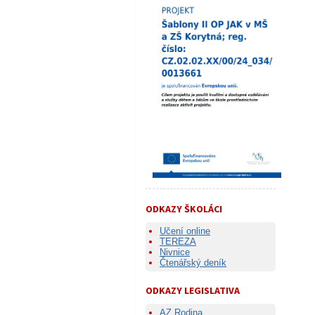
ODKAZY ŠKOLÁCI
Učení online
TEREZA
Nivnice
Čtenářský deník
ODKAZY LEGISLATIVA
AZ Rodina