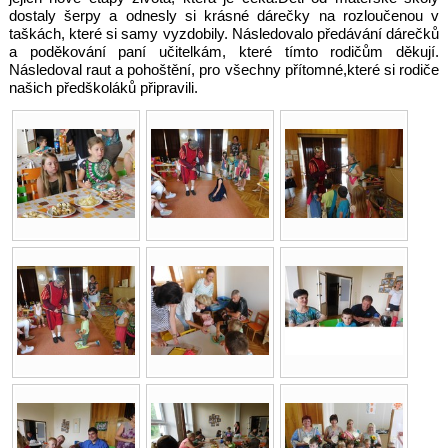
dostaly šerpy a odnesly si krásné dárečky na rozloučenou v
taškách, které si samy vyzdobily. Následovalo předávání dárečků
a poděkování paní učitelkám, které tímto rodičům děkují.
Následoval raut a pohoštění, pro všechny přítomné,které si rodiče
našich předškoláků připravili.