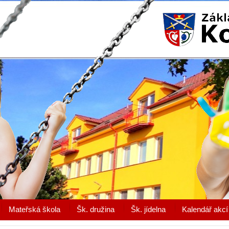
Mateřská škola
Šk. družina
Šk. jídelna
Kalendář akcí