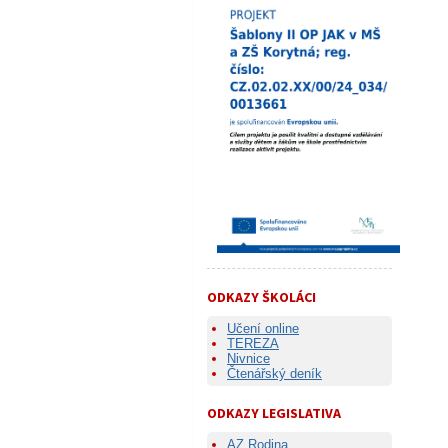
ODKAZY ŠKOLÁCI
Učení online
TEREZA
Nivnice
Čtenářský deník
ODKAZY LEGISLATIVA
AZ Rodina