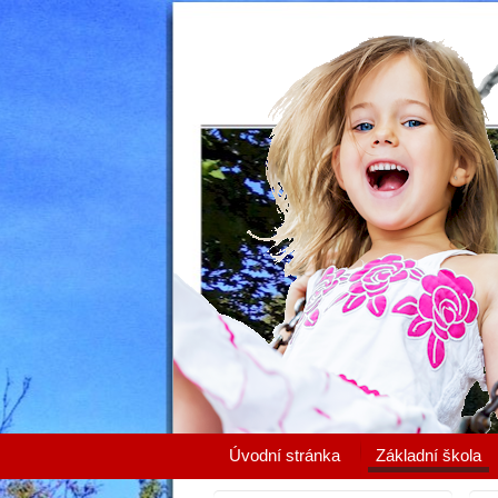
Úvodní stránka
Základní škola