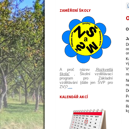
ZAMĚŘENÍ ŠKOLY
O
O
J
D
o
o
K
v
V
A proč název
„Rozkvetlá
škola“
, Školní vzdělávací
m
program pro Základní
N
vzdělávání (dále jen ŠVP pro
n
ZV)?
...
D
KALENDÁŘ AKCÍ
P
n
R
k