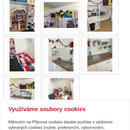
Využíváme soubory cookies
Kliknutím na Přijmout cookies dáváte souhlas s uložením
Copyright © 2026 Základní škola, Korytná, okres Uherské Hradiště, příspěvková
vybraných cookies (nutné, preferenční, výkonnostní,