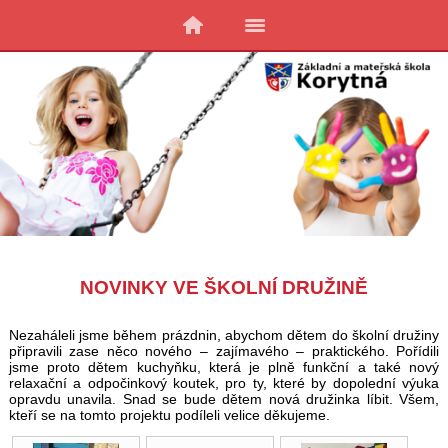
NOVINKY VE ŠKOLNÍ DRUŽINĚ
Nezaháleli jsme během prázdnin, abychom dětem do školní družiny
připravili zase něco nového – zajímavého – praktického. Pořídili
jsme proto dětem kuchyňku, která je plně funkční a také nový
relaxační a odpočinkový koutek, pro ty, které by dopolední výuka
opravdu unavila. Snad se bude dětem nová družinka líbit. Všem,
kteří se na tomto projektu podíleli velice děkujeme.