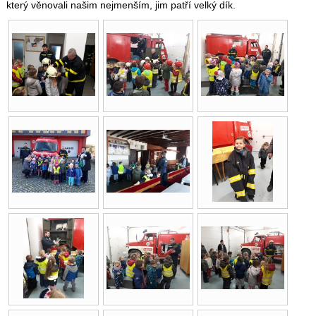
který věnovali našim nejmenším, jim patří velký dík.