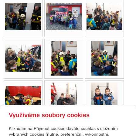
Využíváme soubory cookies
Kliknutím na Přijmout cookies dáváte souhlas s uložením
Copyright © 2026 Základní škola, Korytná, okres Uherské Hradiště, příspěvková
vybraných cookies (nutné, preferenční, výkonnostní,