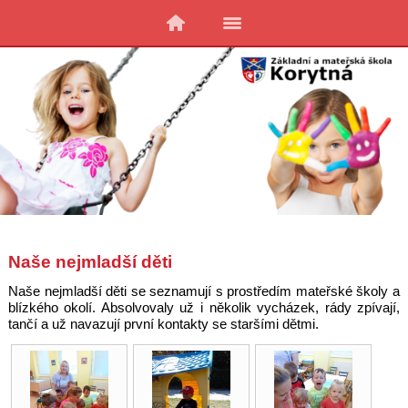
Naše nejmladší děti
Naše nejmladší děti se seznamují s prostředím mateřské školy a
blízkého okolí. Absolvovaly už i několik vycházek, rády zpívají,
tančí a už navazují první kontakty se staršími dětmi.