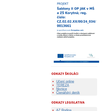
ODKAZY ŠKOLÁCI
Učení online
TEREZA
Nivnice
Čtenářský deník
ODKAZY LEGISLATIVA
AZ Rodina