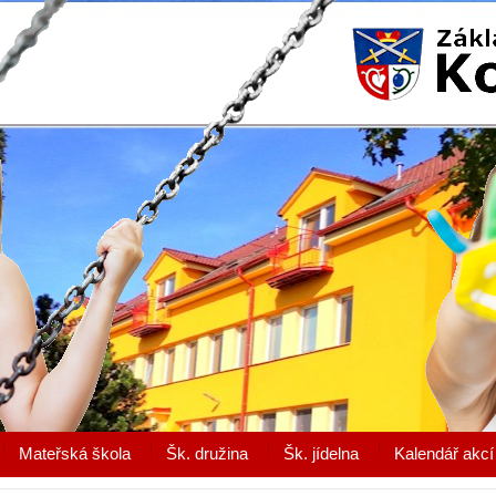
Mateřská škola
Šk. družina
Šk. jídelna
Kalendář akcí