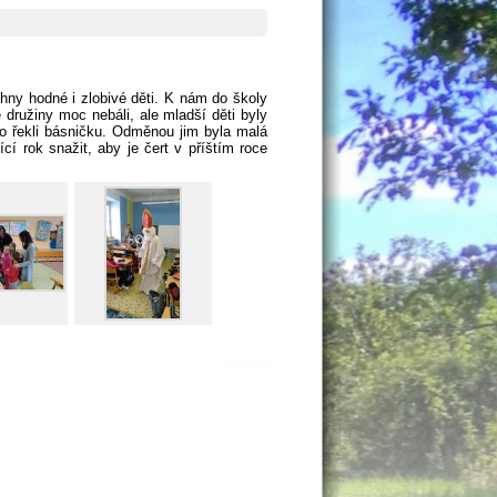
hny hodné i zlobivé děti. K nám do školy
družiny moc nebáli, ale mladší děti byly
bo řekli básničku. Odměnou jim byla malá
cí rok snažit, aby je čert v příštím roce