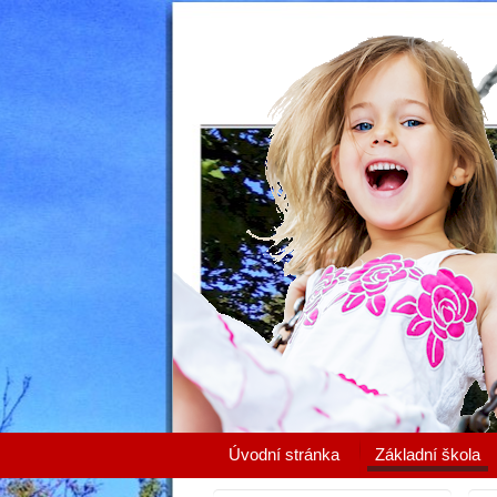
Úvodní stránka
Základní škola