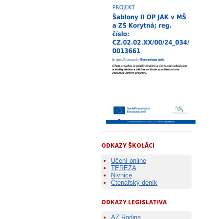
ODKAZY ŠKOLÁCI
Učení online
TEREZA
Nivnice
Čtenářský deník
ODKAZY LEGISLATIVA
AZ Rodina