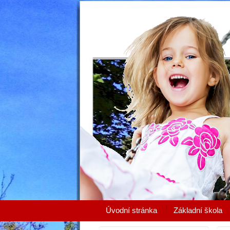
Úvodní stránka
Základní škola