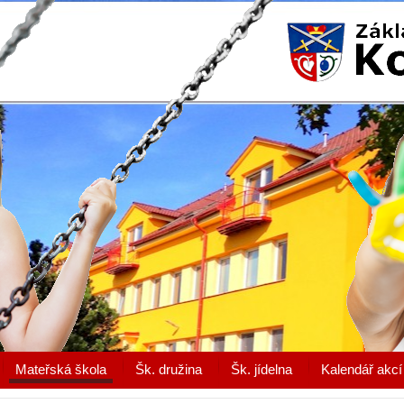
Mateřská škola
Šk. družina
Šk. jídelna
Kalendář akcí