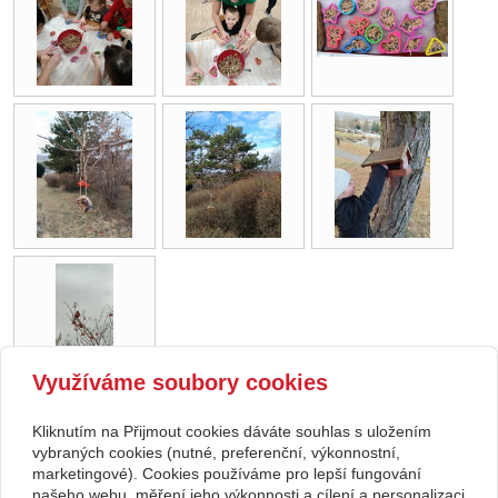
Využíváme soubory cookies
Kliknutím na Přijmout cookies dáváte souhlas s uložením
Copyright © 2026 Základní škola, Korytná, okres Uherské Hradiště, příspěvková
vybraných cookies (nutné, preferenční, výkonnostní,
marketingové). Cookies používáme pro lepší fungování
organizace
našeho webu, měření jeho výkonnosti a cílení a personalizaci