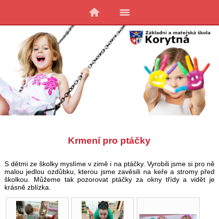
Krmení pro ptáčky
S dětmi ze školky myslíme v zimě i na ptáčky. Vyrobili jsme si pro ně
malou jedlou ozdůbku, kterou jsme zavěsili na keře a stromy před
školkou. Můžeme tak pozorovat ptáčky za okny třídy a vidět je
krásně zblízka.