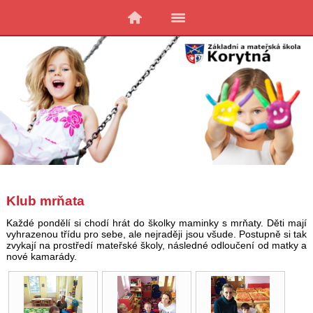
Klub mrňata
Každé pondělí si chodí hrát do školky maminky s mrňaty. Děti mají
vyhrazenou třídu pro sebe, ale nejraději jsou všude. Postupně si tak
zvykají na prostředí mateřské školy, následné odloučení od matky a
nové kamarády.