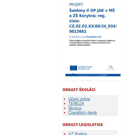
ODKAZY ŠKOLÁCI
Učení online
TEREZA
Nivnice
Čtenářský deník
ODKAZY LEGISLATIVA
AZ Rodina