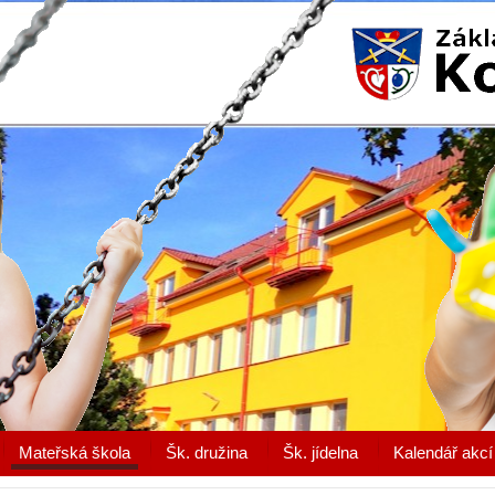
Mateřská škola
Šk. družina
Šk. jídelna
Kalendář akcí