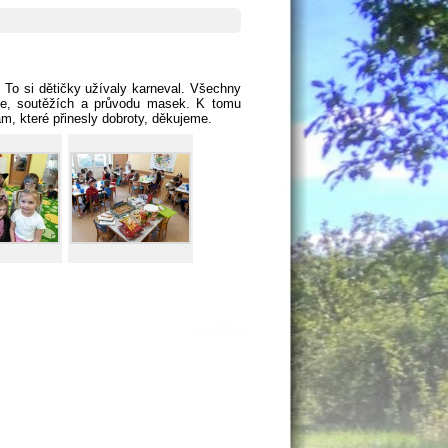
 To si dětičky užívaly karneval. Všechny
téce, soutěžích a průvodu masek. K tomu
, které přinesly dobroty, děkujeme.