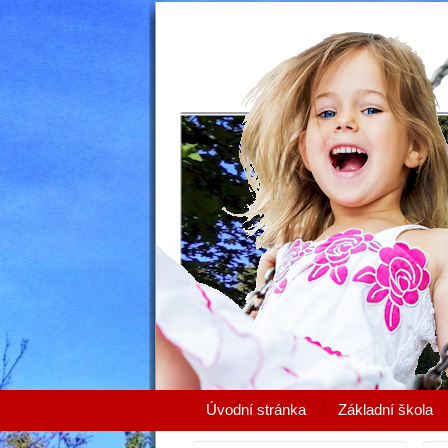
Úvodní stránka
Základní škola