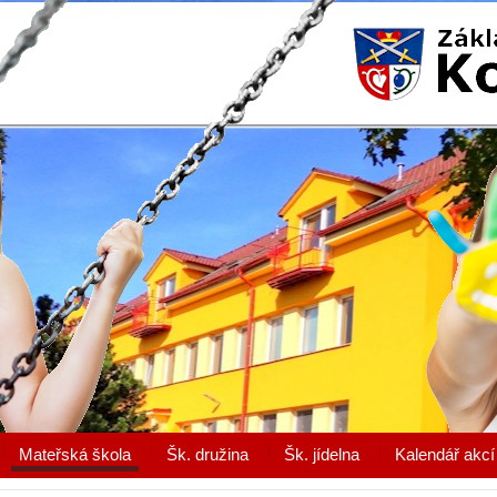
Mateřská škola
Šk. družina
Šk. jídelna
Kalendář akcí