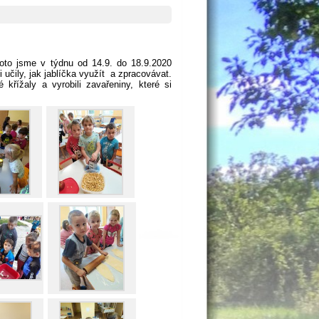
oto jsme v týdnu od 14.9. do 18.9.2020
i učily, jak jablíčka využít a zpracovávat.
 křížaly a vyrobili zavařeniny, které si