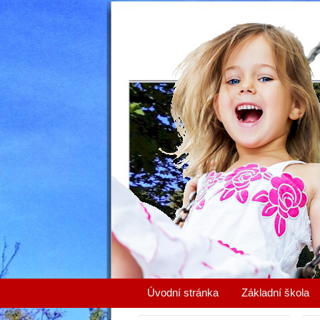
Úvodní stránka
Základní škola