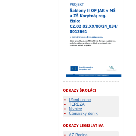
ODKAZY ŠKOLÁCI
Učení online
TEREZA
Nivnice
Čtenářský deník
ODKAZY LEGISLATIVA
AZ Rodina