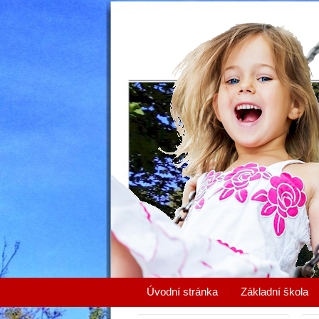
Úvodní stránka
Základní škola