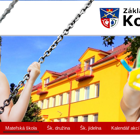
Mateřská škola
Šk. družina
Šk. jídelna
Kalendář akcí