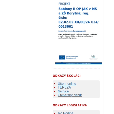
ODKAZY ŠKOLÁCI
Učení online
TEREZA
Nivnice
Čtenářský deník
ODKAZY LEGISLATIVA
AZ Rodina