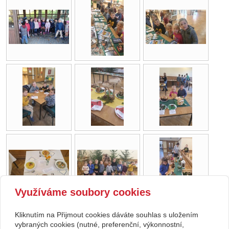
Využíváme soubory cookies
Kliknutím na Přijmout cookies dáváte souhlas s uložením
Copyright © 2026 Základní škola, Korytná, okres Uherské Hradiště, příspěvková
vybraných cookies (nutné, preferenční, výkonnostní,