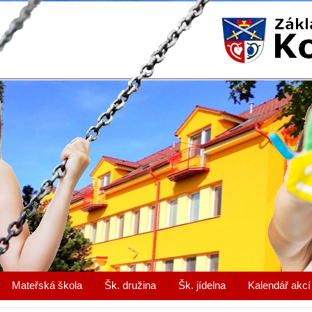
Mateřská škola
Šk. družina
Šk. jídelna
Kalendář akcí