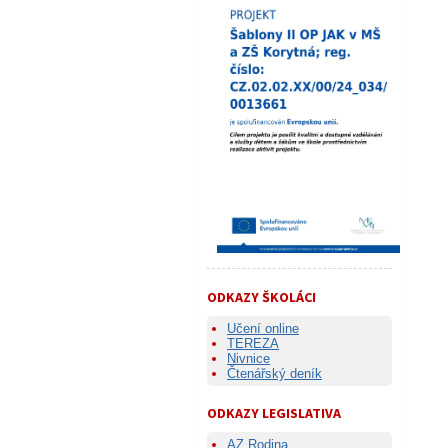
ODKAZY ŠKOLÁCI
Učení online
TEREZA
Nivnice
Čtenářský deník
ODKAZY LEGISLATIVA
AZ Rodina