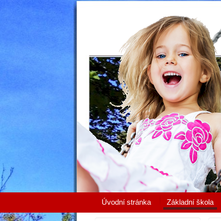
Úvodní stránka
Základní škola