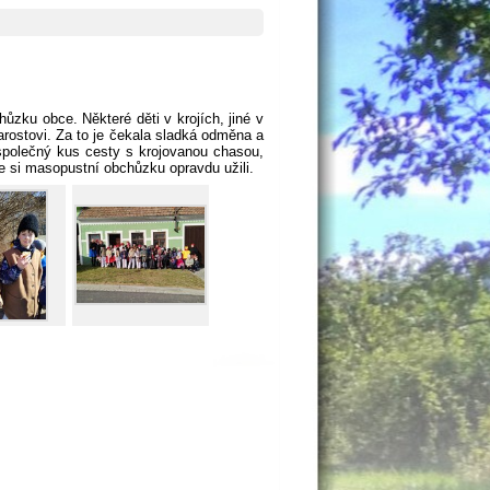
zku obce. Některé děti v krojích, jiné v
rostovi. Za to je čekala sladká odměna a
 společný kus cesty s krojovanou chasou,
e si masopustní obchůzku opravdu užili.