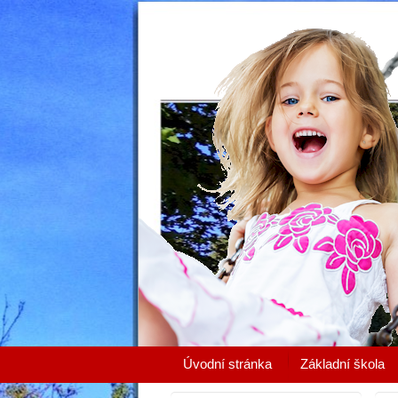
Úvodní stránka
Základní škola