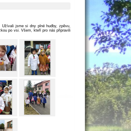
 Užívali jsme si dny plné hudby, zpěvu,
ou po vsi. Všem, kteří pro nás připravili