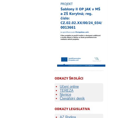
ODKAZY ŠKOLÁCI
Učení online
TEREZA
Nivnice
Čtenářský deník
ODKAZY LEGISLATIVA
AZ Rodina