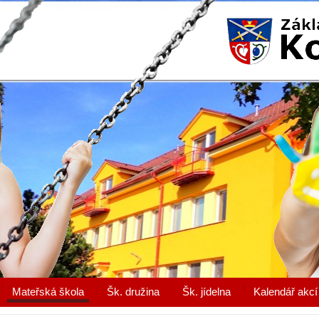
Mateřská škola
Šk. družina
Šk. jídelna
Kalendář akcí