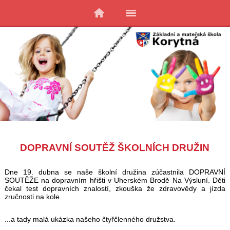
DOPRAVNÍ SOUTĚŽ ŠKOLNÍCH DRUŽIN
Dne 19. dubna se naše školní družina zúčastnila DOPRAVNÍ
SOUTĚŽE na dopravním hřišti v Uherském Brodě Na Výsluní. Děti
čekal test dopravních znalostí, zkouška že zdravovědy a jízda
zručnosti na kole.
...a tady malá ukázka našeho čtyřčlenného družstva.