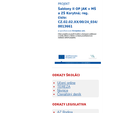
ODKAZY ŠKOLÁCI
Učení online
TEREZA
Nivnice
Čtenářský deník
ODKAZY LEGISLATIVA
AZ Rodina