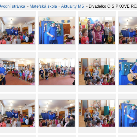
Úvodní stránka
»
Mateřská škola
»
Aktuality MŠ
» Divadélko O ŠÍPKOVÉ RŮ