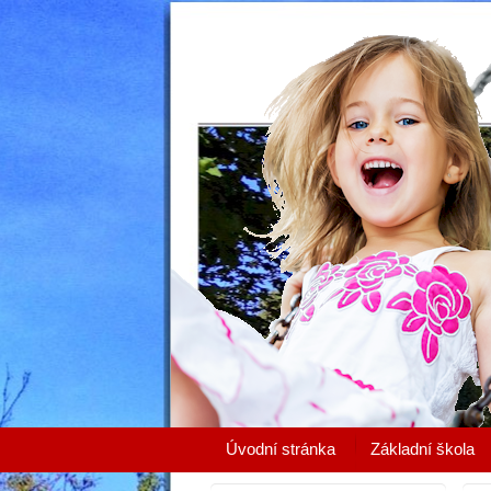
Úvodní stránka
Základní škola