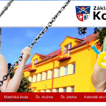
Mateřská škola
Šk. družina
Šk. jídelna
Kalendář akcí