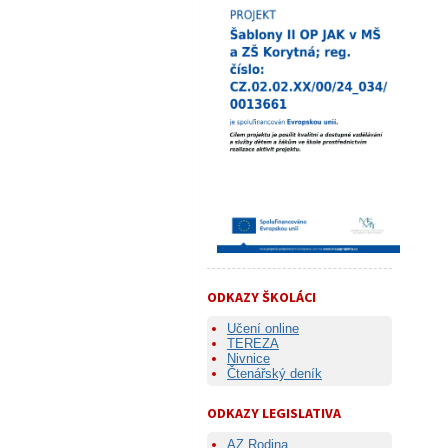
ODKAZY ŠKOLÁCI
Učení online
TEREZA
Nivnice
Čtenářský deník
ODKAZY LEGISLATIVA
AZ Rodina