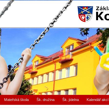
Mateřská škola
Šk. družina
Šk. jídelna
Kalendář akcí