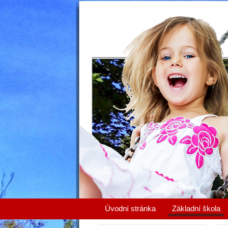
Úvodní stránka
Základní škola