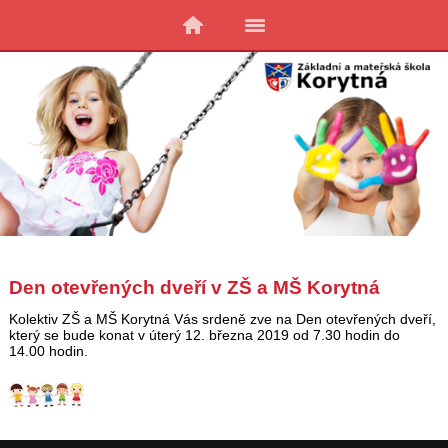
Den otevřených dveří v ZŠ a MŠ Korytná
Kolektiv ZŠ a MŠ Korytná Vás srdeně zve na Den otevřených dveří,
který se bude konat v úterý 12. března 2019 od 7.30 hodin do
14.00 hodin.