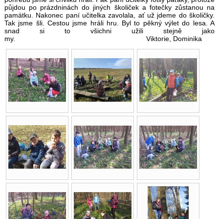
půjdou po prázdninách do jiných školiček a fotečky zůstanou na
památku. Nakonec paní učitelka zavolala, ať už jdeme do školičky.
Tak jsme šli. Cestou jsme hráli hru. Byl to pěkný výlet do lesa. A
snad si to všichni užili stejně jako
my. Viktorie, Dominika