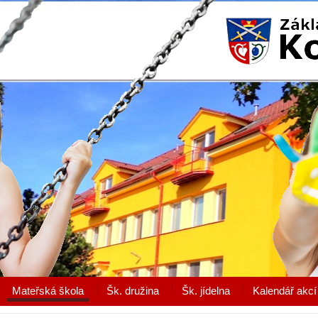
Mateřská škola
Šk. družina
Šk. jídelna
Kalendář akcí