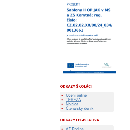
ODKAZY ŠKOLÁCI
Učení online
TEREZA
Nivnice
Čtenářský deník
ODKAZY LEGISLATIVA
AZ Rodina