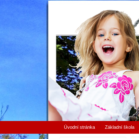
Úvodní stránka
Základní škola