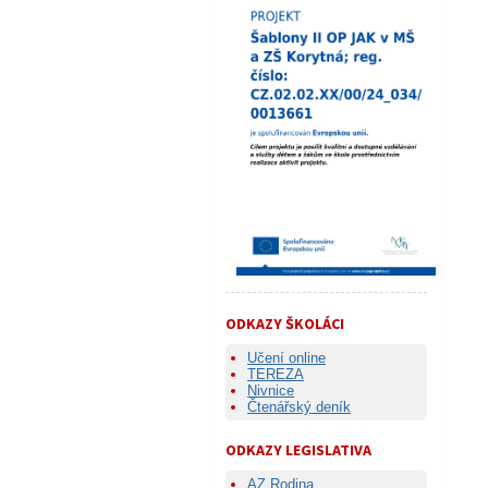
ODKAZY ŠKOLÁCI
Učení online
TEREZA
Nivnice
Čtenářský deník
ODKAZY LEGISLATIVA
AZ Rodina