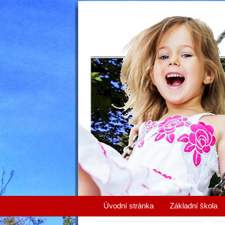
Úvodní stránka
Základní škola