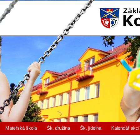
Mateřská škola
Šk. družina
Šk. jídelna
Kalendář akcí